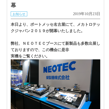
幕
2019年10月23日
お知らせ
本日より、ポートメッセ名古屋にて、メカトロテッ
クジャパン２０１９が開幕いたしました。
弊社、ＮＥＯＴＥＣブースにて新製品も多数出展し
ておりますので、この機会に是非
実機をご覧ください。