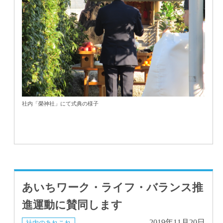
社内「榮神社」にて式典の様子
あいちワーク・ライフ・バランス推
進運動に賛同します
2019年11月20日
社内のあれこれ