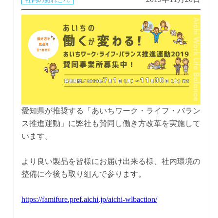
愛知県が推奨する「あいちワーク・ライフ・バラン
ス推進運動」に弊社も賛同し働き方改革を実施して
います。
より良い製品を皆様にお届け出来る様、社内環境の
整備に今後も取り組んで参ります。
https://famifure.pref.aichi.jp/aichi-wlbaction/