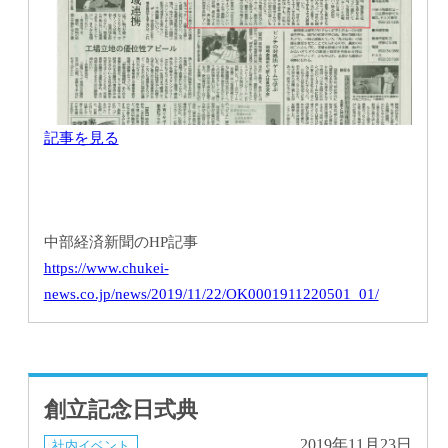
記事を見る
中部経済新聞のHP記事
https://www.chukei-
news.co.jp/news/2019/11/22/OK0001911220501_01/
創立記念日式典
2019年11月23日
社内イベント