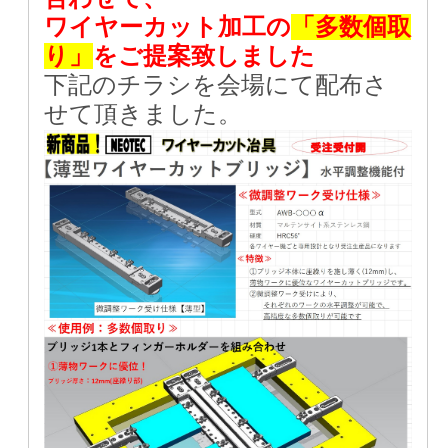
ワイヤーカット加工の
「多数個取
り」
をご提案致しました
下記のチラシを会場にて配布さ
せて頂きました。