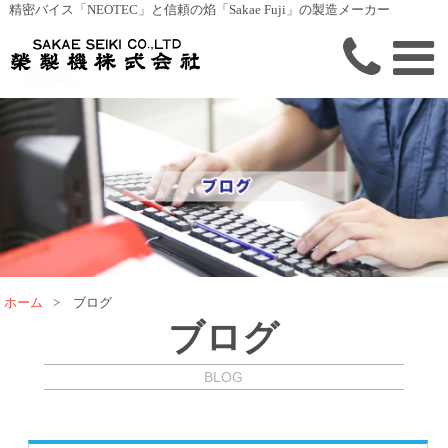
精密バイス「NEOTEC」と信頼の焰「Sakae Fuji」の製造メーカー
ホーム
>
ブログ
ブログ
BLOG