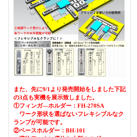
また、先に9/1より発売開始をしました下記
の3点も実機を展示致しました。
①フィンガ―ホルダー：FH-270SA
ワーク形状を選ばないフレキシブルなク
ランプが可能です。
②ベースホルダー：BH-101