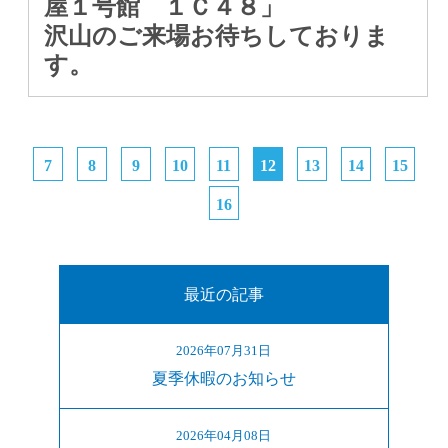
屋１号館 １Ｃ４８」
沢山のご来場お待ちしておりま
す。
7
8
9
10
11
12
13
14
15
16
最近の記事
2026年07月31日
夏季休暇のお知らせ
2026年04月08日