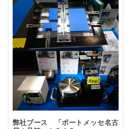
弊社ブース 「ポートメッセ名古