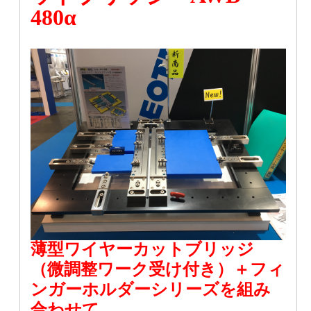
480α
薄型ワイヤーカットブリッジ
（微調整ワーク受け付き）＋フィ
ンガーホルダーシリーズを組み
合わせて、