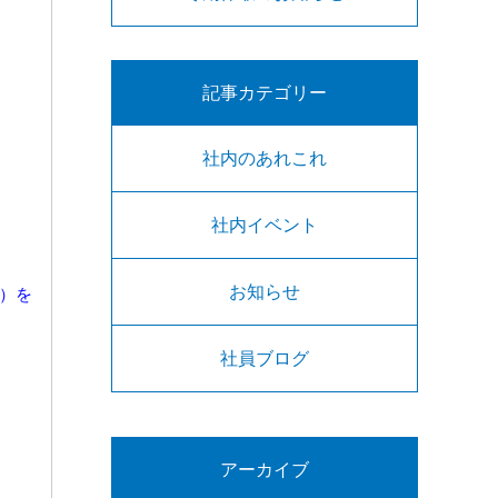
記事カテゴリー
社内のあれこれ
社内イベント
お知らせ
0）を
社員ブログ
アーカイブ