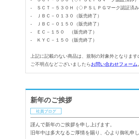
- ＳＣＴ－５３０Ｈ（◇ＰＳＬＰＧマーク認証済
- ＪＢＣ－０１３０（販売終了）
- ＪＢＣ－０１５０（販売終了）
- ＥＣ－１５０ （販売終了）
- ＫＹＣ－１５０（販売終了）
上記に記載のない商品は、規制の対象外となります
ご不明点などございましたら
お問い合わせフォーム
新年のご挨拶
社員ブログ
謹んで新年のご挨拶を申し上げます。
旧年中は多大なるご厚情を賜り、心より御礼申