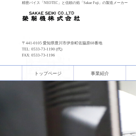
精密バイス「NEOTEC」と信頼の焰「Sakae Fuji」の製造メーカー
〒441-0105
愛知県豊川市伊奈町佐脇原68番地
TEL: 0533-73-1190 (代)
FAX: 0533-73-1196
トップページ
事業紹介