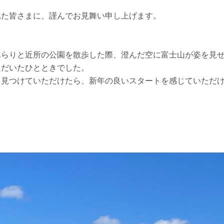
れた皆さまに、謹んでお見舞い申し上げます。
ふらりと近所の公園を散歩した際、澄んだ空に富士山が姿を見
ただいたひとときでした。
し見つけていただけたら、新年の良いスタートを感じていただ