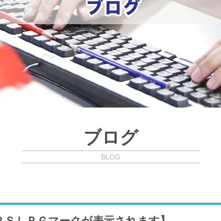
ブログ
BLOG
ＰＳＬＰＧマークが表示されます】