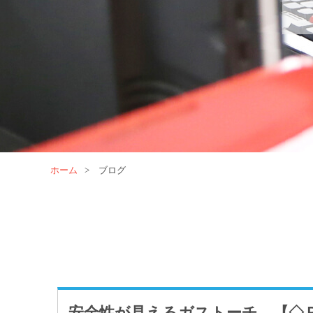
ホーム
>
ブログ
安全性が見えるガストーチ 【◇