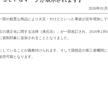
2026年01
一部の粗悪な商品により火災・やけどといった事故が近年増加して
の適正化に関する法律（液石法）」が一部改訂され、2026年2月
に規制対象に追加されることとなりました。
たしていることが義務付けられます。そして国指定の第三者機関に
販売可能となります。